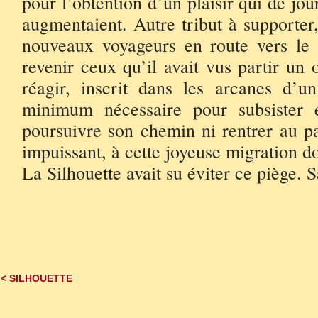
pour l’obtention d’un plaisir qui de jou
augmentaient. Autre tribut à supporter, 
nouveaux voyageurs en route vers le m
revenir ceux qu’il avait vus partir un
réagir, inscrit dans les arcanes d’u
minimum nécessaire pour subsister 
poursuivre son chemin ni rentrer au pa
impuissant, à cette joyeuse migration do
La Silhouette avait su éviter ce piège
**
< SILHOUETTE