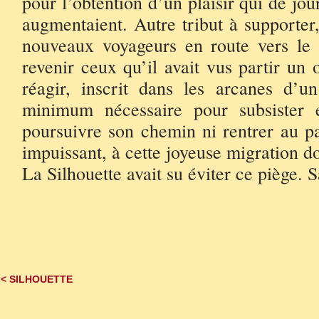
pour l’obtention d’un plaisir qui de jou
augmentaient. Autre tribut à supporter, 
nouveaux voyageurs en route vers le m
revenir ceux qu’il avait vus partir un
réagir, inscrit dans les arcanes d’u
minimum nécessaire pour subsister 
poursuivre son chemin ni rentrer au pa
impuissant, à cette joyeuse migration do
La Silhouette avait su éviter ce piège
**
< SILHOUETTE